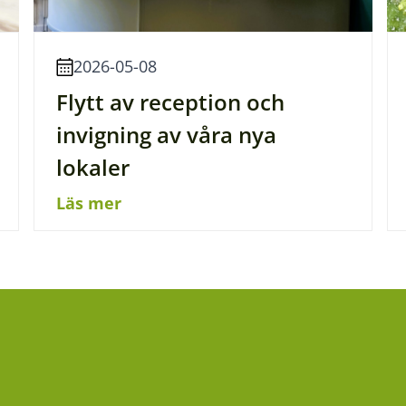
2026-05-08
Flytt av reception och
invigning av våra nya
lokaler
Läs mer