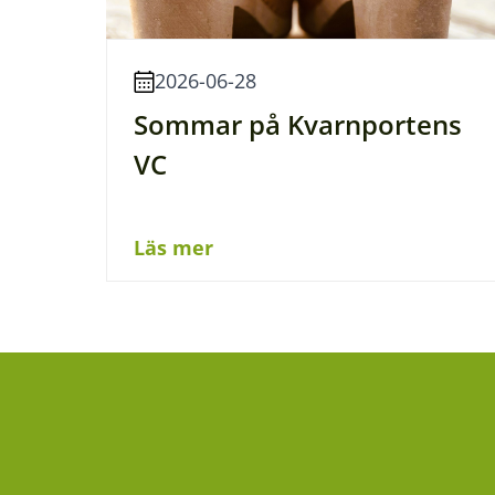
2026-06-28
Sommar på Kvarnportens
VC
Läs mer