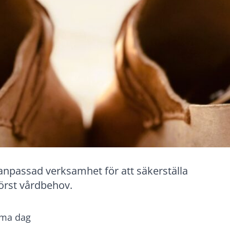
anpassad verksamhet för att säkerställa
törst vårdbehov.
mma dag