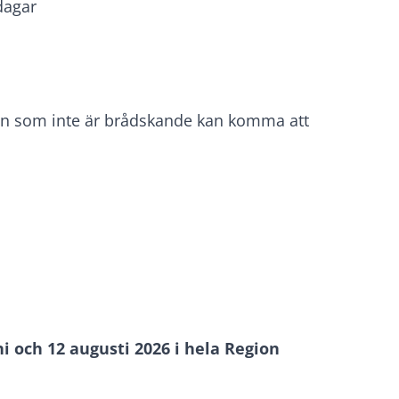
dagar
en som inte är brådskande kan komma att
i och 12 augusti 2026 i hela Region