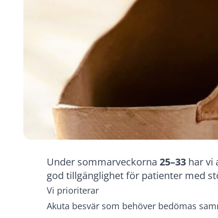
Under sommarveckorna
25–33
har vi 
god tillgänglighet för patienter med s
Vi prioriterar
Akuta besvär som behöver bedömas sa