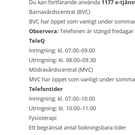
Du kan fortfarande använda
1177 e-tjäns
Barnavårdscentral (BVC)
BVC har öppet som vanligt under somma
Observera:
Telefonen är stängd fredagar
TeleQ
Inringning: kl. 07.00–09.00
Utringning: kl. 08.00–09.30
Mödravårdscentral (MVC)
MVC har öppet som vanligt under somma
Telefontider
Inringning: kl. 07.00–10.00
Utringning: kl. 10.00–11.00
Fysioterapi
Ett begränsat antal bokningsbara tider