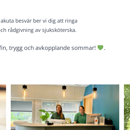
akuta besvär ber vi dig att ringa
h rådgivning av sjuksköterska.
gt fin, trygg och avkopplande sommar!
.