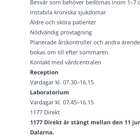
Besvär som behöver bedömas inom 1–7 
Instabila kroniska sjukdomar
Äldre och sköra patienter
Nödvändig provtagning
Planerade årskontroller och andra ärend
bokas om till efter sommaren.
Kontakt med vårdcentralen
Reception
Vardagar kl. 07.30–16.15
Laboratorium
Vardagar kl. 07.45–16.15
1177 Direkt
1177 Direkt är stängt mellan den 11 jun
Dalarna.