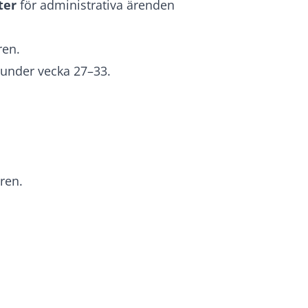
ter
för administrativa ärenden
ren.
 under vecka 27–33.
ren.