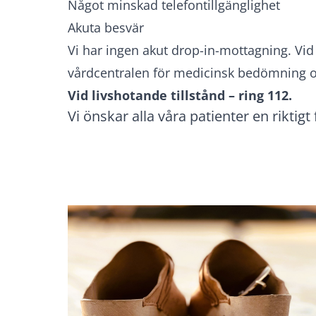
Något minskad telefontillgänglighet
Akuta besvär
Vi har ingen akut drop-in-mottagning. Vid 
vårdcentralen för medicinsk bedömning oc
Vid livshotande tillstånd – ring 112.
Vi önskar alla våra patienter en rikti