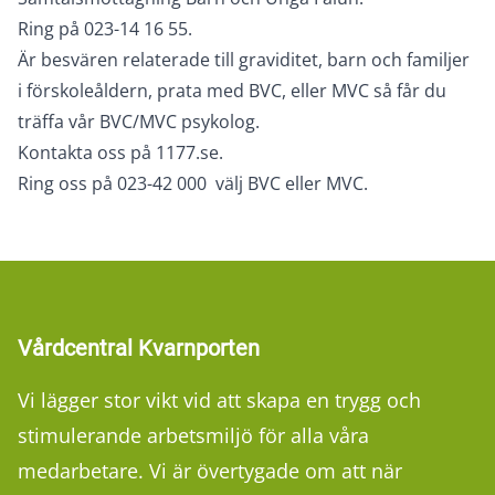
Ring på 023-14 16 55.
Är besvären relaterade till graviditet, barn och familjer
i förskoleåldern, prata med BVC, eller MVC så får du
träffa vår BVC/MVC psykolog.
Kontakta oss på 1177.se.
Ring oss på 023-42 000 välj BVC eller MVC.
Vårdcentral Kvarnporten
Vi lägger stor vikt vid att skapa en trygg och
stimulerande arbetsmiljö för alla våra
medarbetare. Vi är övertygade om att när