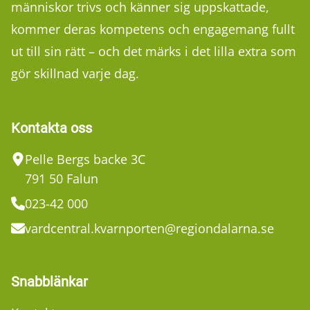
människor trivs och känner sig uppskattade,
kommer deras kompetens och engagemang fullt
ut till sin rätt – och det märks i det lilla extra som
gör skillnad varje dag.
Kontakta oss
Pelle Bergs backe 3C
791 50 Falun
023-42 000
vardcentral.kvarnporten@regiondalarna.se
Snabblänkar