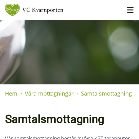
Hem
Våra mottagningar
Samtalsmottagning
Samtalsmottagning
Vår samtalsmottagning består av fyra KBT terapeuter.