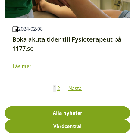
2024-02-08
Boka akuta tider till Fysioterapeut på
1177.se
Läs mer
1
2
Nästa
Alla nyheter
Vårdcentral