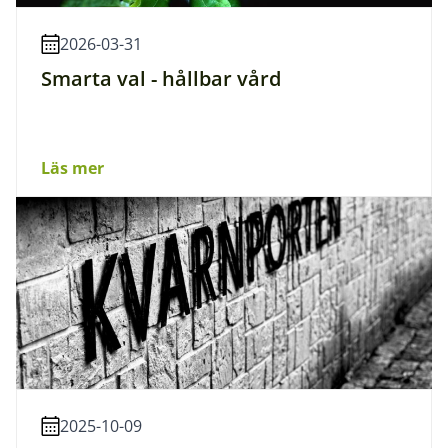
2026-03-31
Smarta val - hållbar vård
Läs mer
2025-10-09